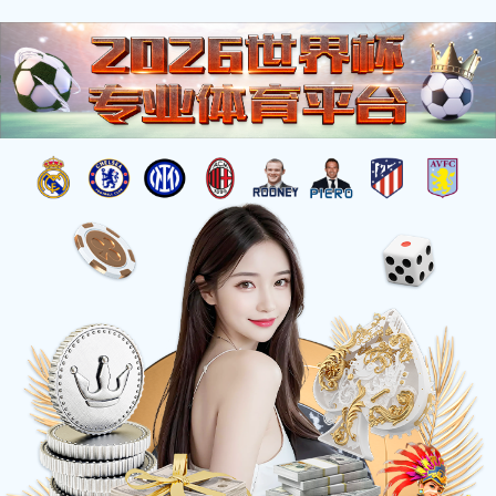
立即注册
开云手机官方版在线入口
带您
畅享全球体育盛事
专业平台，数据精准，
高清直播
覆盖热门体育项
目。
聚焦足球、篮球、电竞等赛事，
每日内容实时更
新
。
极速访问
下载APP