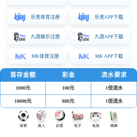
印尼羽协挖角中国教练，孙俊
携石宇奇训练笔记投奔引众怒
2026-06-12 15:01
39 次阅读
首页
/
体育焦点
近日，一则关于印尼羽毛球协会挖角中国教练的新闻
在羽坛引发轩然大波。据悉，前中国国家队男单教练
孙俊已正式加盟印尼羽协，而更令人震惊的是，有消
息称孙俊在离开时携带了国羽核心球员石宇奇的训练
笔记，这一行为迅速激起了中国球迷和体育界的强烈
愤慨。此次“挖角”事件不仅暴露了国际羽坛人才竞争
的激烈，更触及了体育伦理与职业操守的敏感神经。